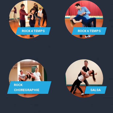
ROCK 4 TEMPS
ROCK 6 TEMPS
ROCK
CHOREGRAPHIE
SALSA