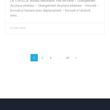
LA TORTILLA: Niveau débutants: Pas de base – Changement
de place intérieur – Changement de place extérieur – Enroulé –
Enroulé à l’envers avec déplacement – Enroulé à l’endroit
avec...
8 JUIN 2026
1
2
3
…
45