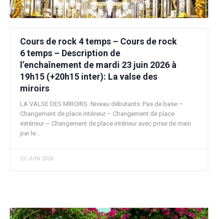
Cours de rock 4 temps – Cours de rock
6 temps – Description de
l’enchaînement de mardi 23 juin 2026 à
19h15 (+20h15 inter): La valse des
miroirs
LA VALSE DES MIROIRS: Niveau débutants: Pas de base –
Changement de place intérieur – Changement de place
extérieur – Changement de place intérieur avec prise de main
par le...
22 JUIN 2026