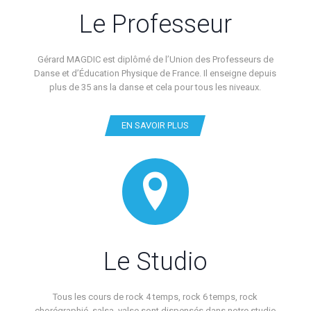
Le Professeur
Gérard MAGDIC est diplômé de l’Union des Professeurs de
Danse et d’Éducation Physique de France. Il enseigne depuis
plus de 35 ans la danse et cela pour tous les niveaux.
EN SAVOIR PLUS
Le Studio
Tous les cours de rock 4 temps, rock 6 temps, rock
chorégraphié, salsa, valse sont dispensés dans notre studio