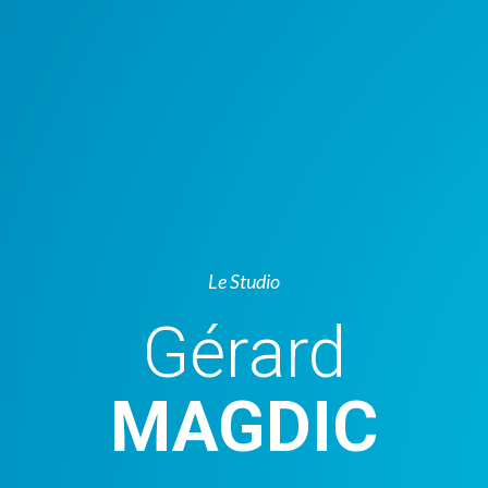
Le Studio
Gérard
MAGDIC