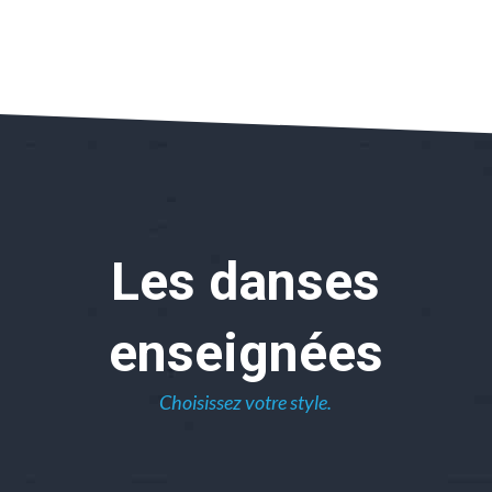
Les danses
enseignées
Choisissez votre style.