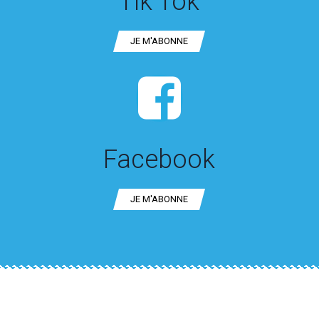
Tik Tok
JE M′ABONNE
Facebook
JE M′ABONNE