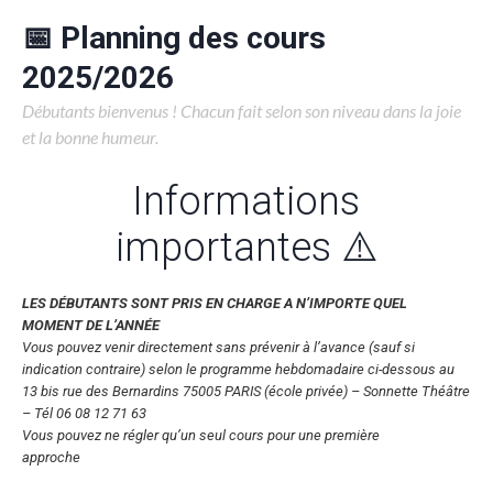
📅 Planning des cours
2025/2026
Débutants bienvenus ! Chacun fait selon son niveau dans la joie
et la bonne humeur.
Informations
importantes ⚠️
LES DÉBUTANTS SONT PRIS EN CHARGE A N’IMPORTE QUEL
MOMENT DE L’ANNÉE
Vous pouvez venir directement sans prévenir à l’avance (sauf si
indication contraire) selon le programme hebdomadaire ci-dessous au
13 bis rue des Bernardins 75005 PARIS (école privée) – Sonnette Théâtre
– Tél 06 08 12 71 63
Vous pouvez ne régler qu’un seul cours pour une première
approche