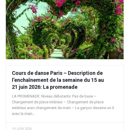
Cours de danse Paris – Description de
l’enchaînement de la semaine du 15 au
21 juin 2026: La promenade
LA PROMENADE: Niveau débutants: Pas de base –
Changement de place intérieur – Changement de place
extérieur avec changement de main – Le garçon dessine un S
avec la main...
14 JUIN 2026