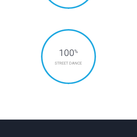
100
%
STREET DANCE