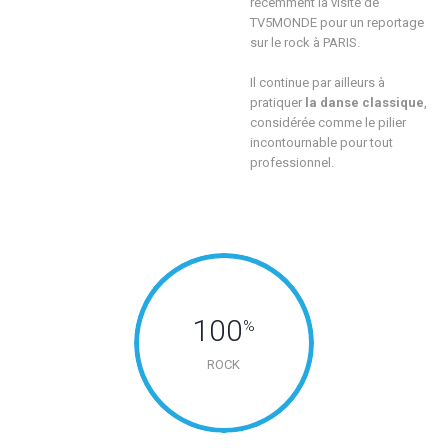
récemment la visite de
TV5MONDE pour un reportage
sur le rock à PARIS.
Il continue par ailleurs à
pratiquer
la danse classique
,
considérée comme le pilier
incontournable pour tout
professionnel.
100
%
ROCK