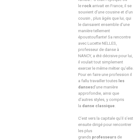
le
rock
arrivait en France, il se
souvient d’une cousine et d’un
cousin , plus âgés que lui, qui
le dansaient ensemble d’une
manière tellement
époustouflante! Sa rencontre
avec Lucette NELLES,
professeur de danse à
NANCY, a été décisive pour lui,
il voulait tout simplement
exercer le même métier qu’elle.
Pour en faire une profession il
a fallu travailler toutes
les
danses
d’une manière
approfondie, ainsi que
d’autres styles, y compris
la
danse classique
.
C’est vers la capitale qu’il s’est
ensuite dirigé pour rencontrer
les plus
grands
professeurs
de