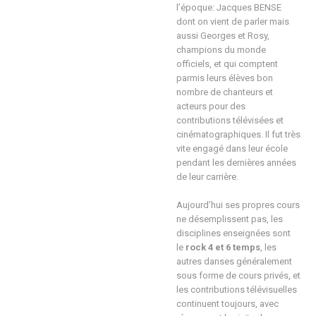
l’époque: Jacques BENSE
dont on vient de parler mais
aussi Georges et Rosy,
champions du monde
officiels, et qui comptent
parmis leurs élèves bon
nombre de chanteurs et
acteurs pour des
contributions télévisées et
cinématographiques. Il fut très
vite engagé dans leur école
pendant les dernières années
de leur carrière.
Aujourd’hui ses propres cours
ne désemplissent pas, les
disciplines enseignées sont
le
rock 4 et 6 temps
, les
autres danses généralement
sous forme de cours privés, et
les contributions télévisuelles
continuent toujours, avec