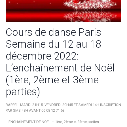
Cours de danse Paris –
Semaine du 12 au 18
décembre 2022:
L’enchaînement de Noël
(1ère, 2ème et 3ème
parties)
RAPPEL: MARDI 21H15, VENDREDI 20H45 ET SAMEDI 14H INSCRIPTION
PAR SMS 48H AVANT 06 08 12 71 63
L’ENCHAÎNEMENT DE NOËL – 1ère, 2ème et 3ème parties: