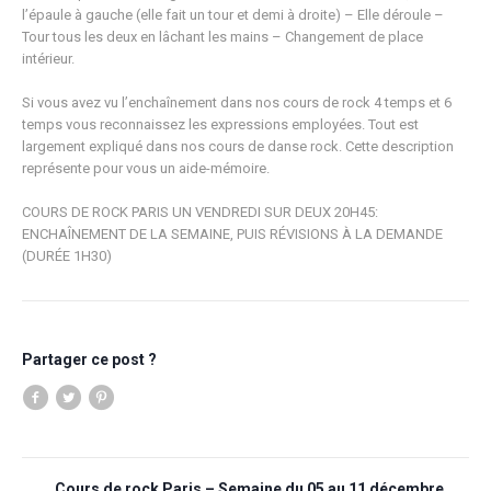
l’épaule à gauche (elle fait un tour et demi à droite) – Elle déroule –
Tour tous les deux en lâchant les mains – Changement de place
intérieur.
Si vous avez vu l’enchaînement dans nos cours de rock 4 temps et 6
temps vous reconnaissez les expressions employées. Tout est
largement expliqué dans nos cours de danse rock. Cette description
représente pour vous un aide-mémoire.
COURS DE ROCK PARIS UN VENDREDI SUR DEUX 20H45:
ENCHAÎNEMENT DE LA SEMAINE, PUIS RÉVISIONS À LA DEMANDE
(DURÉE 1H30)
Partager ce post ?
Cours de rock Paris – Semaine du 05 au 11 décembre