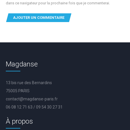
dans ce navigateur pour la prochaine fois que je commenterai.
Magdanse
13 bis rue des Bernardins
75005 PARIS
contact@magdanse-paris.fr
06 08 12 71 63 / 09 54 30 27 31
À propos