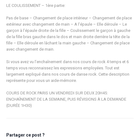
LE COULISSEMENT – 1ère partie:
Pas de base – Changement de place intérieur – Changement de place
extérieur avec changement de main – A l’épaule – Elle déroule – Le
garçon à l’épaule droite de la fille – Coulissement le garçon à gauche
de la fille bras gauche dans le dos et main droite derrière la tête de la
fille – Elle déroule en lâchant la main gauche – Changement de place
avec changement de main.
Si vous avez vu l’enchaînement dans nos cours de rock 4 temps et 6
temps vous reconnaissez les expressions employées. Tout est
largement expliqué dans nos cours de danse rock. Cette description
représente pour vous un aide-mémoire.
COURS DE ROCK PARIS UN VENDREDI SUR DEUX 20H45:
ENCHAÎNEMENT DE LA SEMAINE, PUIS RÉVISIONS À LA DEMANDE
(DURÉE 1H30)
Partager ce post ?