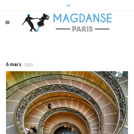
6 mars
2023