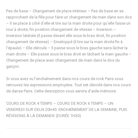
Pas de base – Changement de place intérieur – Pas de base en se
rapprochant de la fille pour faire un changement de main dans son dos
– Il se place à côté d’elle et tire sur la main droite pour qu’elle fasse un
tour à droite, fin position changement de vitesse – Inversion –
Inversion latérale (il passe devant elle sous le bras droit, fin position
changement de vitesse) – Enveloppé (il tire sur la main droite fin à
l’épaule) – Elle déroule – Il passe sous le bras gauche sans lâcher la
main droite – Elle passe sous le bras droit en lâchant la main gauche –
Changement de place avec changement de main dans le dos du
garçon.
Si vous avez vu l’enchaînement dans nos cours de rock Paris vous
retrouvez les expressions employées. Tout est dévoilé dans nos cours
de danse Paris. Cette description vous servira d’aide-mémoire.
COURS DE ROCK 4 TEMPS – COURS DE ROCK 6 TEMPS – UN
VENDREDI SUR DEUX 20H45: ENCHAÎNEMENT DE LA SEMAINE, PUIS
RÉVISIONS À LA DEMANDE (DURÉE 1H30)