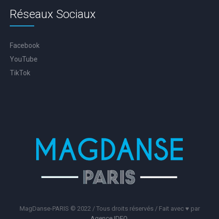
Réseaux Sociaux
Facebook
YouTube
TikTok
MagDanse-PARIS © 2022 / Tous droits réservés / Fait avec ♥️ par
Agence IDEO
.