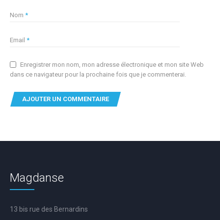
Nom
*
Email
*
Enregistrer mon nom, mon adresse électronique et mon site Web
dans ce navigateur pour la prochaine fois que je commenterai.
Magdanse
13 bis rue des Bernardins