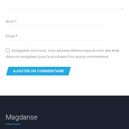
Nom
*
Email
*
Enregistrer mon nom, mon adresse électronique et mon site Web
dans ce navigateur pour la prochaine fois que je commenterai.
Magdanse