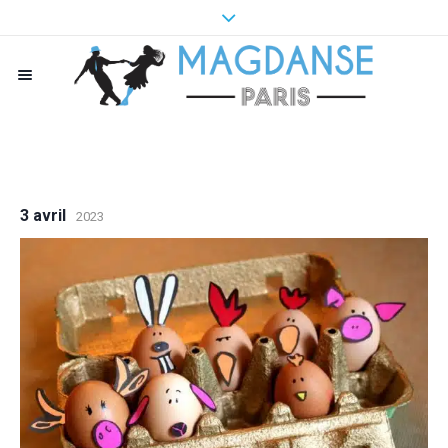
3 avril
2023