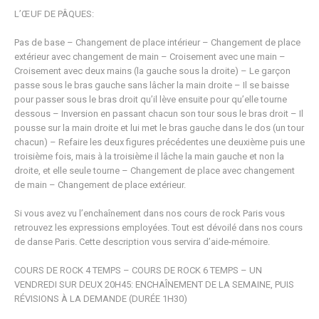
L’ŒUF DE PÂQUES:
Pas de base – Changement de place intérieur – Changement de place
extérieur avec changement de main – Croisement avec une main –
Croisement avec deux mains (la gauche sous la droite) – Le garçon
passe sous le bras gauche sans lâcher la main droite – Il se baisse
pour passer sous le bras droit qu’il lève ensuite pour qu’elle tourne
dessous – Inversion en passant chacun son tour sous le bras droit – Il
pousse sur la main droite et lui met le bras gauche dans le dos (un tour
chacun) – Refaire les deux figures précédentes une deuxième puis une
troisième fois, mais à la troisième il lâche la main gauche et non la
droite, et elle seule tourne – Changement de place avec changement
de main – Changement de place extérieur.
Si vous avez vu l’enchaînement dans nos cours de rock Paris vous
retrouvez les expressions employées. Tout est dévoilé dans nos cours
de danse Paris. Cette description vous servira d’aide-mémoire.
COURS DE ROCK 4 TEMPS – COURS DE ROCK 6 TEMPS – UN
VENDREDI SUR DEUX 20H45: ENCHAÎNEMENT DE LA SEMAINE, PUIS
RÉVISIONS À LA DEMANDE (DURÉE 1H30)