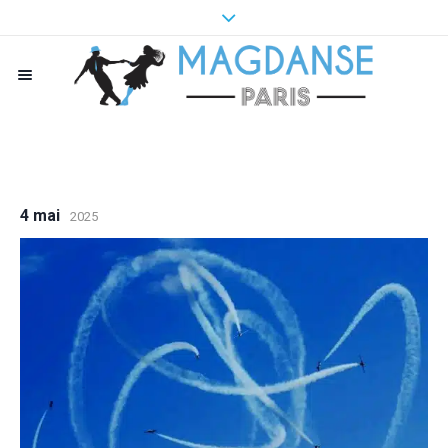
4 mai
2025