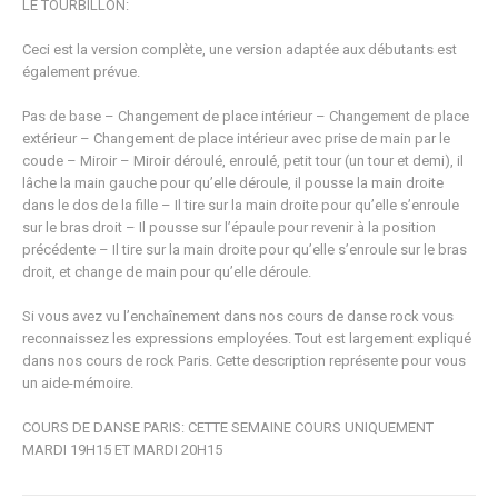
LE TOURBILLON:
Ceci est la version complète, une version adaptée aux débutants est
également prévue.
Pas de base – Changement de place intérieur – Changement de place
extérieur – Changement de place intérieur avec prise de main par le
coude – Miroir – Miroir déroulé, enroulé, petit tour (un tour et demi), il
lâche la main gauche pour qu’elle déroule, il pousse la main droite
dans le dos de la fille – Il tire sur la main droite pour qu’elle s’enroule
sur le bras droit – Il pousse sur l’épaule pour revenir à la position
précédente – Il tire sur la main droite pour qu’elle s’enroule sur le bras
droit, et change de main pour qu’elle déroule.
Si vous avez vu l’enchaînement dans nos cours de danse rock vous
reconnaissez les expressions employées. Tout est largement expliqué
dans nos cours de rock Paris. Cette description représente pour vous
un aide-mémoire.
COURS DE DANSE PARIS: CETTE SEMAINE COURS UNIQUEMENT
MARDI 19H15 ET MARDI 20H15