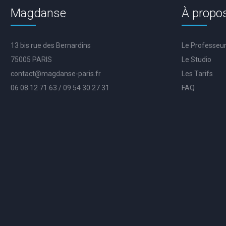
Magdanse
À propo
13 bis rue des Bernardins
Le Professeu
75005 PARIS
Le Studio
contact@magdanse-paris.fr
Les Tarifs
06 08 12 71 63 / 09 54 30 27 31
FAQ