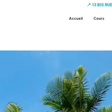
📍 13 BIS R
Accueil
Cours