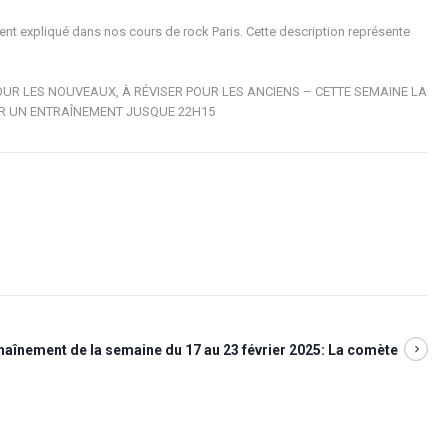
t expliqué dans nos cours de rock Paris. Cette description représente
OUR LES NOUVEAUX, À RÉVISER POUR LES ANCIENS – CETTE SEMAINE LA
PAR UN ENTRAÎNEMENT JUSQUE 22H15
haînement de la semaine du 17 au 23 février 2025: La comète