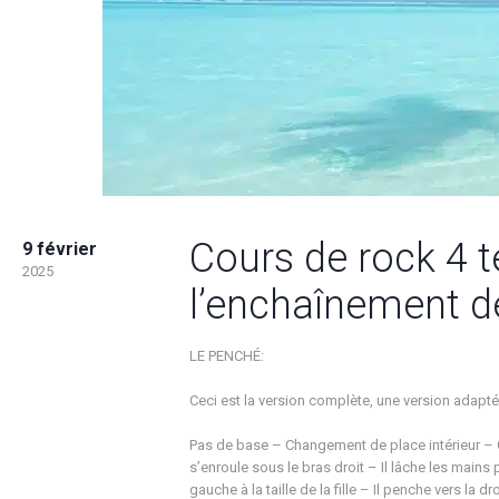
Cours de rock 4 
9 février
2025
l’enchaînement d
LE PENCHÉ:
Ceci est la version complète, une version adapt
Pas de base – Changement de place intérieur – C
s’enroule sous le bras droit – Il lâche les mains 
gauche à la taille de la fille – Il penche vers la 