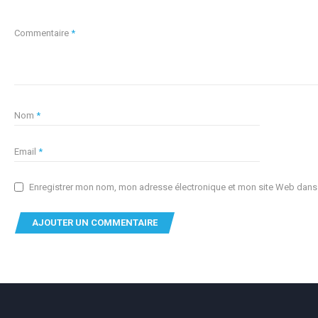
Commentaire
*
Nom
*
Email
*
Enregistrer mon nom, mon adresse électronique et mon site Web dans c