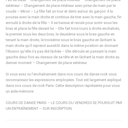
extérieur – Changement de place intérieur avec prise de main par le
coude – Miroir – La fille fait un tour et demi autour du garçon: Il la
pousse avec la main droite et continue de tirer avec la main gauche, fin
enroulé à droite de la fille – Il se baisse et recule pour sortir sous les
bras et place la fille devant lui – Elle fait trois tours à droite enchaînés,
le premier sous les deux bras, le deuxième sous le bras gauche en
tenant la main droite, le troisième sous le bras gauche en lâchant la
main droite qu’il reprend aussitôt dans la même position en donnant
l’illusion qu’elle n’a pas été lâchée – Elle déroule en passant la main
gauche deux fois au-dessus de sa tête et en lâchant la main droite au
dernier moment – Changement de place extérieur.
Si vous avez vu l’enchaînement dans nos cours de danse rock vous
reconnaissez les expressions employées. Tout est largement expliqué
dans nos cours de rock Paris. Cette description représente pour vous
un aide-mémoire.
COURS DE DANSE PARIS – LE COURS DU VENDREDI SE POURSUIT PAR
UN ENTRAÎNEMENT – SUR INSCRIPTION