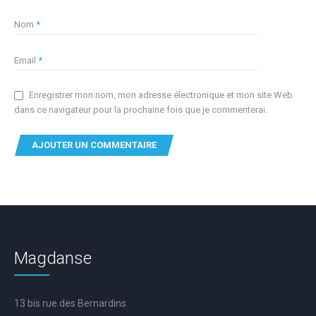
Nom
*
Email
*
Enregistrer mon nom, mon adresse électronique et mon site Web
dans ce navigateur pour la prochaine fois que je commenterai.
Magdanse
13 bis rue des Bernardins