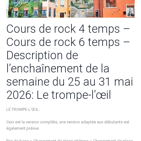
Cours de rock 4 temps –
Cours de rock 6 temps –
Description de
l’enchaînement de la
semaine du 25 au 31 mai
2026: Le trompe-l’œil
LE TROMPE-L’ŒIL:
Ceci est la version complète, une version adaptée aux débutants est
également prévue.
Pas de base – Changement de place intérieur – Changement de place