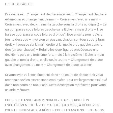
L’ŒUF DE PÂQUES:
Pas de base – Changement de place intérieur – Changement de place
extérieur avec changement de main – Croisement avec une main –
Croisement avec deux mains (la gauche sous la droite au départ) – Le
garçon passe sous le bras gauche sans lâcher la main droite – Il se
baisse pour passer sous le bras droit qu’il lève ensuite pour qu’elle
tourne dessous – Inversion en passant chacun son tour sous le bras
droit – Il pousse sur la main droite et lui met le bras gauche dans le
dos (un tour chacun) – Refaire les deux figures précédentes une
deuxième puis une troisième fois, mais à la troisième il lâche la main
gauche et non la droite, et elle seule tourne – Changement de place
avec changement de main – Changement de place extérieur.
Si vous avez vu l’enchaînement dans nos cours de danse rock vous
reconnaissez les expressions employées. Tout est largement expliqué
dans nos cours de rock Paris. Cette description représente pour vous
un aide-mémoire.
COURS DE DANSE PARIS VENDREDI 20H45: REPRISE D’UN
ENCHAÎNEMENT DÉJÀ VU IL Y A QUELQUES MOIS, À DÉCOUVRIR
POUR LES NOUVEAUX, À RÉVISER POUR LES ANCIENS – EN RAISON