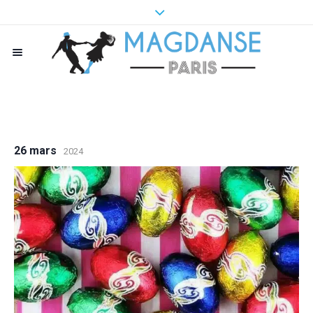
26 mars
2024