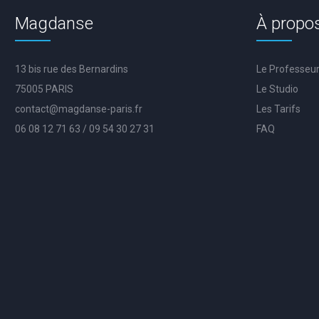
Magdanse
À propo
13 bis rue des Bernardins
Le Professeu
75005 PARIS
Le Studio
contact@magdanse-paris.fr
Les Tarifs
06 08 12 71 63 / 09 54 30 27 31
FAQ