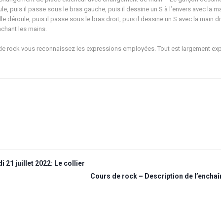
, puis il passe sous le bras gauche, puis il dessine un S à l’envers avec la mai
e déroule, puis il passe sous le bras droit, puis il dessine un S avec la main dro
âchant les mains.
de rock vous reconnaissez les expressions employées. Tout est largement exp
21 juillet 2022: Le collier
Cours de rock – Description de l’encha