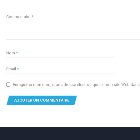
Commentaire
*
Nom
*
Email
*
Enregistrer mon nom, mon adresse électronique et mon site Web dans c