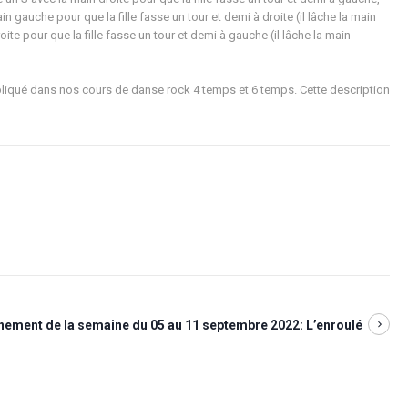
n gauche pour que la fille fasse un tour et demi à droite (il lâche la main
ite pour que la fille fasse un tour et demi à gauche (il lâche la main
liqué dans nos cours de danse rock 4 temps et 6 temps. Cette description
înement de la semaine du 05 au 11 septembre 2022: L’enroulé