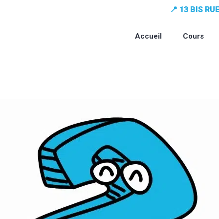
📍 13 BIS R
Accueil
Cours