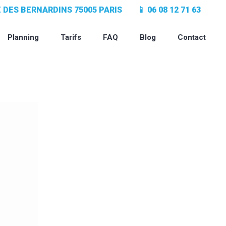
UE DES BERNARDINS 75005 PARIS
📱 06 08 12 71 63
Planning
Tarifs
FAQ
Blog
Contact