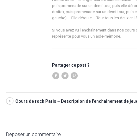
puis promenade sur un demi-tour, puis elle déroule
droite), puis promenade sur un demi-tour, puis ell
gauche) – Elle déroule – Tour tous les deux en l
Si vous avez vu l’enchaînement dans nos cours 
représente pour vous un aide-mémoire.
Partager ce post ?
Cours de rock Paris – Description de l’enchaînement de jeudi 
Déposer un commentaire