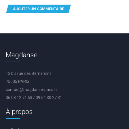
Magdanse
13 bis rue des Bernardins
75005 PARIS
contact@magdanse-paris.fr
06 08 12 71 63 / 09 54 30 27 31
À propos