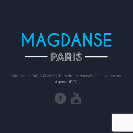
MagDanse-PARIS © 2022 / Tous droits réservés / Fait avec ♥️ par
Agence IDEO
.