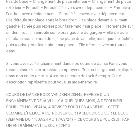
Pas de base – Changement de place intérieur – Changement de place
extérieur – Enroulé – Enroulé à l’envers avec déplacement – Enroulé à
l’endroit avec déplacement – Enroulé à l’envers avec déplacement –
Elle déroule sur place sous le bras droit, il se place devant elle, main
gauche lâchée puis reprise pour faire miroir sur place – Promenade sur
un demi-tour, fin enroulé sur le bras gauche du garçon – Elle déroule
sur place sous le bras droit, il se place devant elle, main gauche lâchée
puis reprise pour faire miroir sur place – Elle déroule avec un tour et
demi.
Si vous avez vu l’enchaînement dans nos cours de danse Paris vous
reconnaissez les expressions employées. Tout est largement expliqué
dans nos cours de rock 4 temps et cours de rock 6 temps. Cette
description représente pour vous un aide-mémoire.
COURS DE DANSE ROCK VENDREDI 20H45: REPRISE D’UN
ENCHAÎNEMENT DÉJÀ VU IL Y A QUELQUES MOIS, À DÉCOUVRIR
POUR LES NOUVEAUX, À RÉVISER POUR LES ANCIENS – CETTE
SEMAINE L’HÉLICE, À RETROUVER SUR FACEBOOK OU SUR LE BLOG
(SEMAINE DU 11/03/24 AU 17/03/24) – CE COURS SE POURSUIT PAR
UN ENTRAÎNEMENT JUSQUE 22H15