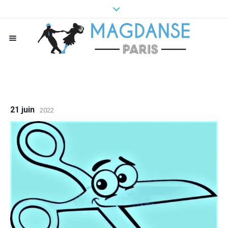
21 juin
2022