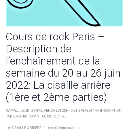
Cours de rock Paris –
Description de
l’enchaînement de la
semaine du 20 au 26 juin
2022: La cisaille arrière
(1ère et 2ème parties)
RAPPEL: JEUDI 21H15, VENDREDI 20H45 ET SAMEDI 14H INSCRIPTION
PAR SMS 48H AVANT 06 08 12 71 63
LA CISAILLE ARRIÈRE – 1ère et 2ème parties: