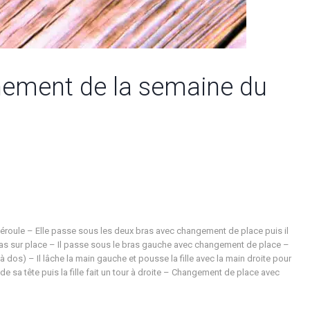
înement de la semaine du
éroule – Elle passe sous les deux bras avec changement de place puis il
ras sur place – Il passe sous le bras gauche avec changement de place –
dos) – Il lâche la main gauche et pousse la fille avec la main droite pour
 sa tête puis la fille fait un tour à droite – Changement de place avec