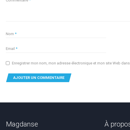
Commentaire
*
Nom
*
Email
*
Enregistrer mon nom, mon adresse électronique et mon site Web dans c
Magdanse
À propo