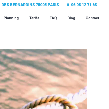
UE DES BERNARDINS 75005 PARIS
📱 06 08 12 71 63
Planning
Tarifs
FAQ
Blog
Contact