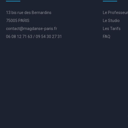
13 bis rue des Bernardins
Le Professeu
75005 PARIS
Le Studio
contact@magdanse-paris.fr
Les Tarifs
06 08 12 71 63 / 09 54 30 27 31
FAQ