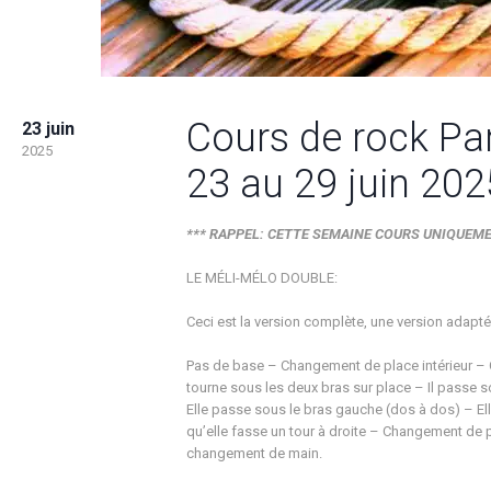
Cours de rock Par
23 juin
2025
23 au 29 juin 202
*** RAPPEL: CETTE SEMAINE COURS UNIQUEMENT
LE MÉLI-MÉLO DOUBLE:
Ceci est la version complète, une version adapt
Pas de base – Changement de place intérieur – 
tourne sous les deux bras sur place – Il passe 
Elle passe sous le bras gauche (dos à dos) – Ell
qu’elle fasse un tour à droite – Changement de p
changement de main.