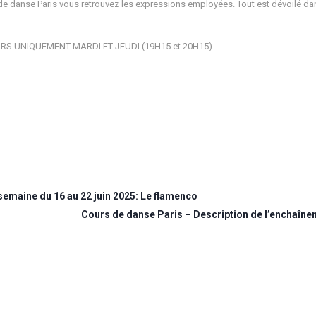
e danse Paris vous retrouvez les expressions employées. Tout est dévoilé da
S UNIQUEMENT MARDI ET JEUDI (19H15 et 20H15)
semaine du 16 au 22 juin 2025: Le flamenco
Cours de danse Paris – Description de l’enchaîneme