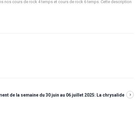
ns nos cours de rock 4 temps et cours de rock 6 temps. Cette description
nt de la semaine du 30 juin au 06 juillet 2025: La chrysalide