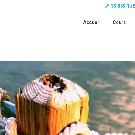
📍 13 BIS R
Accueil
Cours