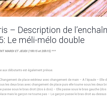
is – Description de l’encha
5: Le méli-mélo double
 MARDI ET JEUDI (19h15 et 20h15) ***
ée aux débutants est également prévue.
Changement de place extérieur avec changement de main – A l’épaule – Elle d
sous les deux bras avec changement de place puis elle tourne sous les deux b
e passe sous le bras droit (dos à dos) – Elle passe sous le bras gauche (dos à 
lace mais le garçon ne tourne pas – Le garçon passe le bras droit au-dessus de