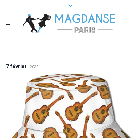
7 février
2022