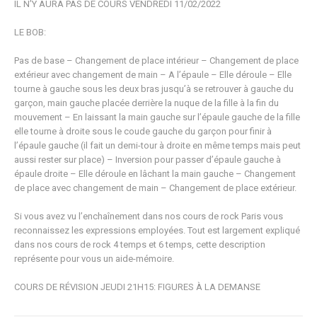
IL N’Y AURA PAS DE COURS VENDREDI 11/02/2022
LE BOB:
Pas de base – Changement de place intérieur – Changement de place
extérieur avec changement de main – A l’épaule – Elle déroule – Elle
tourne à gauche sous les deux bras jusqu’à se retrouver à gauche du
garçon, main gauche placée derrière la nuque de la fille à la fin du
mouvement – En laissant la main gauche sur l’épaule gauche de la fille
elle tourne à droite sous le coude gauche du garçon pour finir à
l’épaule gauche (il fait un demi-tour à droite en même temps mais peut
aussi rester sur place) – Inversion pour passer d’épaule gauche à
épaule droite – Elle déroule en lâchant la main gauche – Changement
de place avec changement de main – Changement de place extérieur.
Si vous avez vu l’enchaînement dans nos cours de rock Paris vous
reconnaissez les expressions employées. Tout est largement expliqué
dans nos cours de rock 4 temps et 6 temps, cette description
représente pour vous un aide-mémoire.
COURS DE RÉVISION JEUDI 21H15: FIGURES À LA DEMANSE