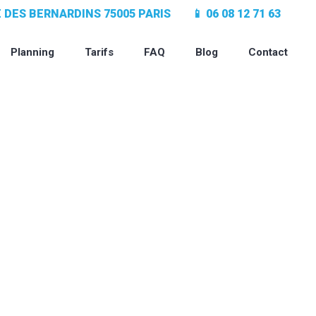
UE DES BERNARDINS 75005 PARIS
📱 06 08 12 71 63
Planning
Tarifs
FAQ
Blog
Contact