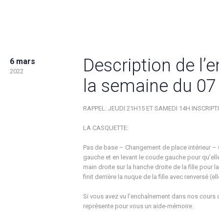
Description de l
6 mars
2022
la semaine du 07
RAPPEL: JEUDI 21H15 ET SAMEDI 14H INSCRIPT
LA CASQUETTE:
Pas de base – Changement de place intérieur – C
gauche et en levant le coude gauche pour qu’elle p
main droite sur la hanche droite de la fille pour la
finit derrière la nuque de la fille avec renversé 
Si vous avez vu l’enchaînement dans nos cours 
représente pour vous un aide-mémoire.