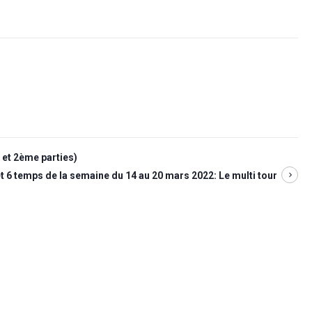
 et 2ème parties)
t 6 temps de la semaine du 14 au 20 mars 2022: Le multi tour