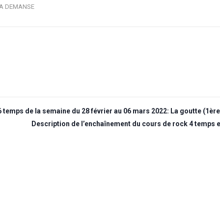
 LA DEMANSE
 temps de la semaine du 28 février au 06 mars 2022: La goutte (1ère
Description de l’enchaînement du cours de rock 4 temps e