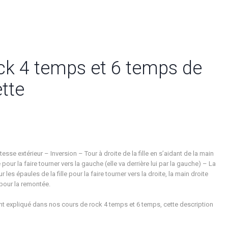
ock 4 temps et 6 temps de
tte
extérieur – Inversion – Tour à droite de la fille en s’aidant de la main
our la faire tourner vers la gauche (elle va derrière lui par la gauche) – La
r les épaules de la fille pour la faire tourner vers la droite, la main droite
 pour la remontée.
t expliqué dans nos cours de rock 4 temps et 6 temps, cette description