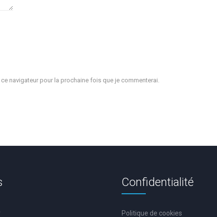
e navigateur pour la prochaine fois que je commenterai.
s
Confidentialité
r
Politique de cookies