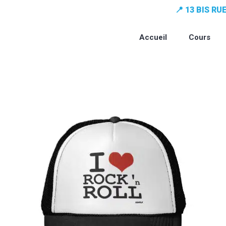
📍 13 BIS R
Accueil
Cours