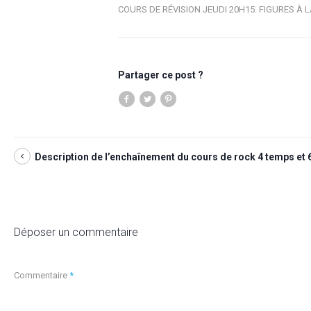
COURS DE RÉVISION JEUDI 20H15: FIGURES À
Partager ce post ?
Description de l’enchaînement du cours de rock 4 temps et 6
Déposer un commentaire
Commentaire
*