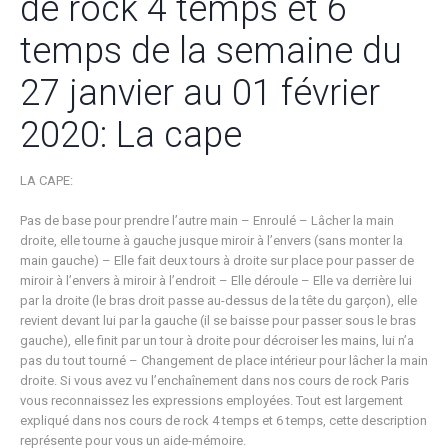
de rock 4 temps et 6
temps de la semaine du
27 janvier au 01 février
2020: La cape
LA CAPE:
Pas de base pour prendre l’autre main – Enroulé – Lâcher la main
droite, elle tourne à gauche jusque miroir à l’envers (sans monter la
main gauche) – Elle fait deux tours à droite sur place pour passer de
miroir à l’envers à miroir à l’endroit – Elle déroule – Elle va derrière lui
par la droite (le bras droit passe au-dessus de la tête du garçon), elle
revient devant lui par la gauche (il se baisse pour passer sous le bras
gauche), elle finit par un tour à droite pour décroiser les mains, lui n’a
pas du tout tourné – Changement de place intérieur pour lâcher la main
droite. Si vous avez vu l’enchaînement dans nos cours de rock Paris
vous reconnaissez les expressions employées. Tout est largement
expliqué dans nos cours de rock 4 temps et 6 temps, cette description
représente pour vous un aide-mémoire.