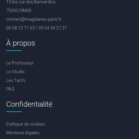
13 bis rue des Bernardins
75005 PARIS
contact@magdanse-paris.fr
06 08 12 71 63 / 09 54 30 27 31
À propos
Le Professeur
Le Studio
Les Tarifs
FAQ
Confidentialité
Politique de cookies
Mentions légales