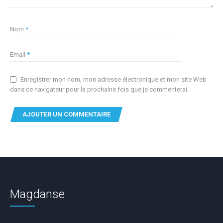
Nom
*
Email
*
Enregistrer mon nom, mon adresse électronique et mon site Web
dans ce navigateur pour la prochaine fois que je commenterai.
Magdanse